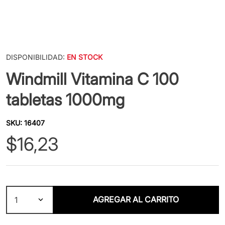
DISPONIBILIDAD:
EN STOCK
Windmill Vitamina C 100
tabletas 1000mg
SKU
:
16407
$
16
,
23
AGREGAR AL CARRITO
1