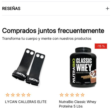
RESEÑAS
Comprados juntos frecuentemente
Transforma tu cuerpo y mente con nuestros productos
-
15 %
☆
☆
☆
☆
☆
☆
☆
☆
☆
☆
LYCAN CALLERAS ELITE
NutraBio Classic Whey
Proteína 5 Lbs