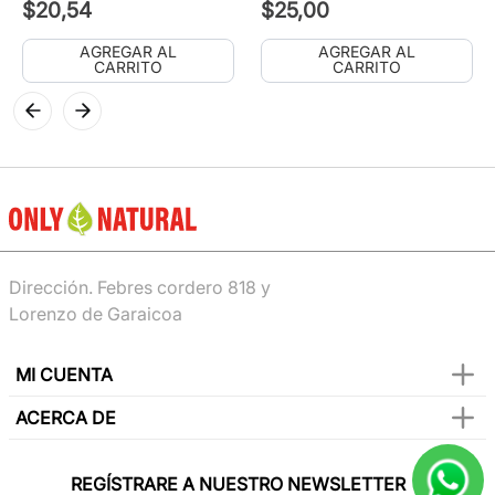
$
20
,
54
$
25
,
00
AGREGAR AL
AGREGAR AL
CARRITO
CARRITO
Dirección. Febres cordero 818 y
Lorenzo de Garaicoa
MI CUENTA
ACERCA DE
REGÍSTRARE A NUESTRO NEWSLETTER