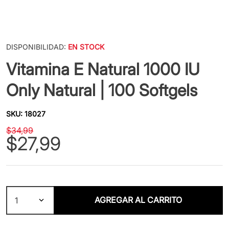
DISPONIBILIDAD:
EN STOCK
Vitamina E Natural 1000 IU
Only Natural | 100 Softgels
SKU
:
18027
$
34
,
99
$
27
,
99
AGREGAR AL CARRITO
1