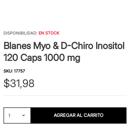
DISPONIBILIDAD:
EN STOCK
Blanes Myo & D-Chiro Inositol
120 Caps 1000 mg
SKU
:
17757
$
31
,
98
AGREGAR AL CARRITO
1