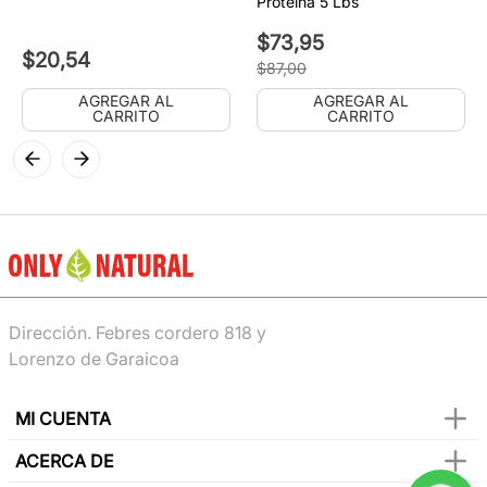
Proteína 5 Lbs
$
73
,
95
$
20
,
54
$
87
,
00
AGREGAR AL
AGREGAR AL
CARRITO
CARRITO
Dirección. Febres cordero 818 y
Lorenzo de Garaicoa
MI CUENTA
ACERCA DE