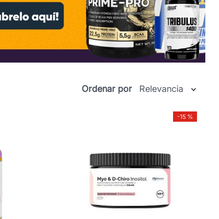
Ordenar por
Relevancia
-
15 %