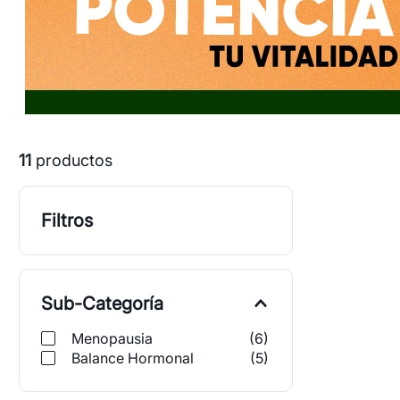
11
productos
Filtros
Sub-Categoría
Menopausia
(
6
)
Balance Hormonal
(
5
)