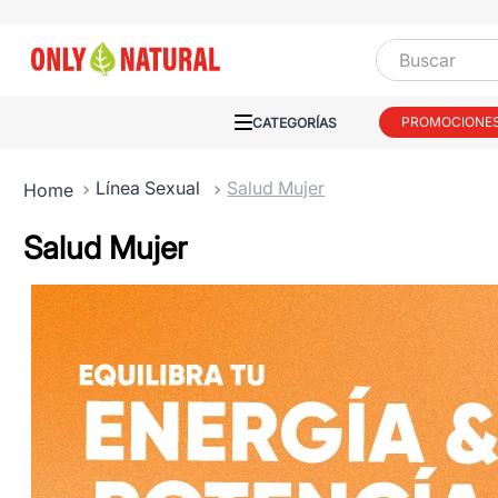
Buscar
PROMOCIONE
Línea Sexual
Salud Mujer
Salud Mujer