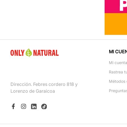
MI CUE
Mi cuent
Rastrea t
Métodos 
Dirección. Febres cordero 818 y
Lorenzo de Garaicoa
Pregunta