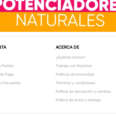
NTA
ACERCA DE
a
¿Quiénes Somos?
u Pedido
Trabaja con Nosotros
de Pago
Políticas de privacidad
s Frecuentes
Términos y condiciones
Política de devolución y cambios
Política de envío y entrega