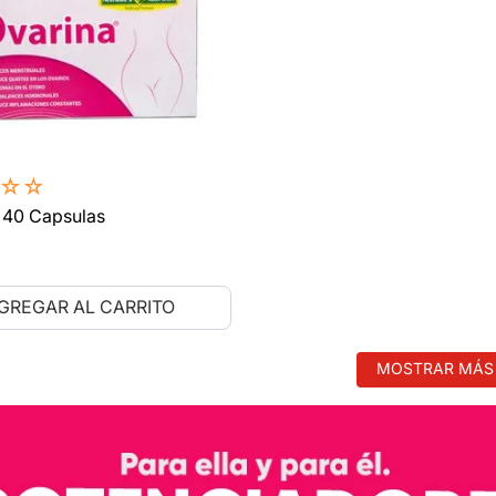
☆
☆
 40 Capsulas
GREGAR AL CARRITO
MOSTRAR MÁS