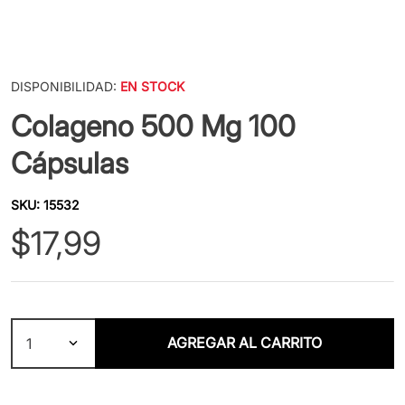
DISPONIBILIDAD:
EN STOCK
Colageno 500 Mg 100
Cápsulas
SKU
:
15532
$
17
,
99
AGREGAR AL CARRITO
1