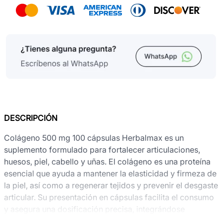
DESCRIPCIÓN
Colágeno 500 mg 100 cápsulas Herbalmax es un
suplemento formulado para fortalecer articulaciones,
huesos, piel, cabello y uñas. El colágeno es una proteína
esencial que ayuda a mantener la elasticidad y firmeza de
la piel, así como a regenerar tejidos y prevenir el desgaste
articular. Su presentación en cápsulas facilita el consumo
y asegura una dosificación precisa, integrándose
fácilmente en la rutina diaria. Es ideal para personas que