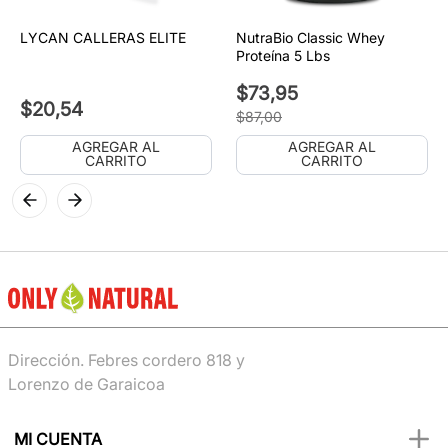
LYCAN CALLERAS ELITE
NutraBio Classic Whey
Proteína 5 Lbs
$
73
,
95
$
20
,
54
$
87
,
00
AGREGAR AL
AGREGAR AL
CARRITO
CARRITO
Dirección. Febres cordero 818 y
Lorenzo de Garaicoa
MI CUENTA