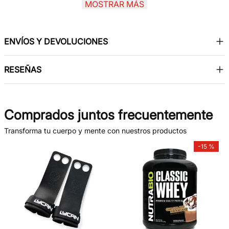
MOSTRAR MÁS
con una sensación ligera y natural. Su presentación de
500 ml ofrece un excelente rendimiento para el cuidado
constante del cabello.
ENVÍOS Y DEVOLUCIONES
RESEÑAS
Comprados juntos frecuentemente
Transforma tu cuerpo y mente con nuestros productos
-
15 %