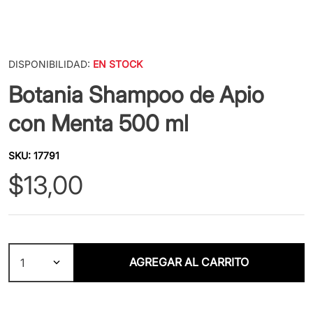
DISPONIBILIDAD:
EN STOCK
Botania Shampoo de Apio
con Menta 500 ml
SKU
:
17791
$
13
,
00
AGREGAR AL CARRITO
1