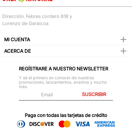
Dirección. Febres cordero 818 y
Lorenzo de Garaicoa
MI CUENTA
ACERCA DE
REGÍSTRARE A NUESTRO NEWSLETTER
Y sé el primero en conocer de nuestras
promociones, lanzamientos, eventos y mucho
más.
SUSCRIBIR
Paga con todas las tarjetas de crédito