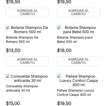
$
19
,
50
$
19
,
50
AGREGAR AL
AGREGAR AL
CARRITO
CARRITO
Botania Shampoo De
Botania Shampoo para
Romero 500 ml
Bebé 500 ml
$
13
,
00
$
18
,
00
AGREGAR AL
AGREGAR AL
CARRITO
CARRITO
Consuelda Shampoo
antícaida 30 ml
Paliwa Shampoo Luxury
Control Caspa 400 ml
$
15
,
00
$
19
,
50