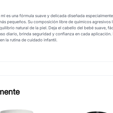
l es una fórmula suave y delicada diseñada especialmente 
más pequeños. Su composición libre de químicos agresivos l
quilibrio natural de la piel. Deja el cabello del bebé suave, f
 uso diario, brinda seguridad y confianza en cada aplicación
n la rutina de cuidado infantil.
mente