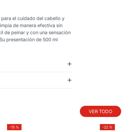
para el cuidado del cabello y
impia de manera efectiva sin
ácil de peinar y con una sensación
. Su presentación de 500 ml
VER TODO
-
15 %
-
22 %