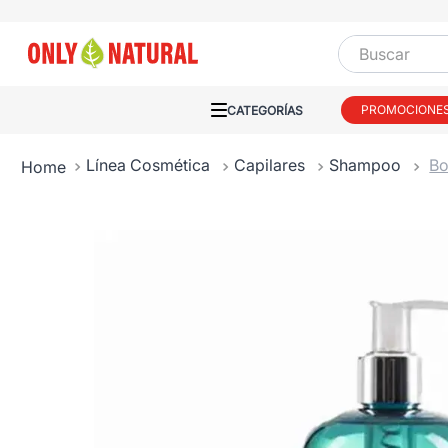
Buscar
PROMOCIONE
Línea Cosmética
Capilares
Shampoo
Bo