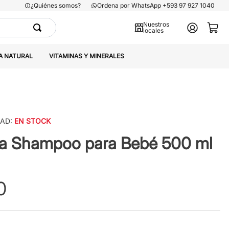
¿Quiénes somos?
Ordena por WhatsApp +593 97 927 1040
Nuestros
locales
A NATURAL
VITAMINAS Y MINERALES
DAD:
EN STOCK
ia Shampoo para Bebé 500 ml
0