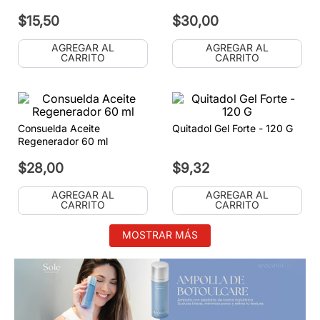
$
15
,
50
$
30
,
00
AGREGAR AL
AGREGAR AL
CARRITO
CARRITO
Consuelda Aceite
Quitadol Gel Forte - 120 G
Regenerador 60 ml
$
28
,
00
$
9
,
32
AGREGAR AL
AGREGAR AL
CARRITO
CARRITO
MOSTRAR MÁS