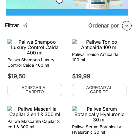
Filtrar
Ordenar por
Paliwa Tonico Anticaida
Paliwa Shampoo Luxury
100 ml
Control Caida 400 ml
$
19
,
50
$
19
,
99
AGREGAR AL
AGREGAR AL
CARRITO
CARRITO
Paliwa Mascarilla Capilar 3
en 1 & 300 ml
Paliwa Serum Botanical y
Hyaluronic 30 ml