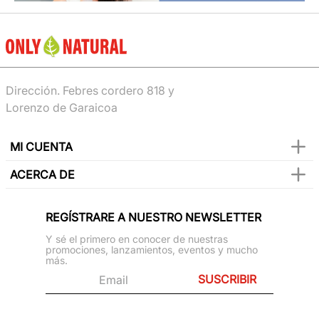
Dirección. Febres cordero 818 y
Lorenzo de Garaicoa
MI CUENTA
ACERCA DE
REGÍSTRARE A NUESTRO NEWSLETTER
Y sé el primero en conocer de nuestras
promociones, lanzamientos, eventos y mucho
más.
SUSCRIBIR