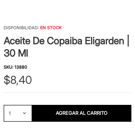
DISPONIBILIDAD:
EN STOCK
Aceite De Copaiba Eligarden |
30 Ml
SKU
:
13880
$
8
,
40
AGREGAR AL CARRITO
1