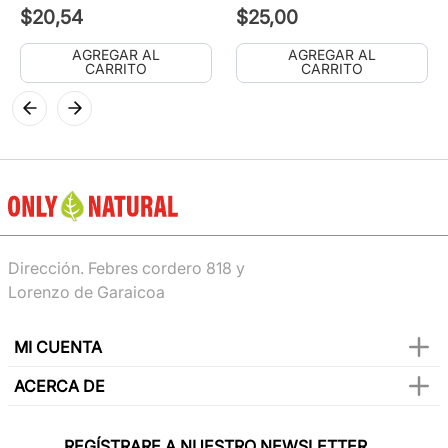
$
20
,
54
$
25
,
00
AGREGAR AL
AGREGAR AL
CARRITO
CARRITO
Dirección. Febres cordero 818 y
Lorenzo de Garaicoa
MI CUENTA
ACERCA DE
REGÍSTRARE A NUESTRO NEWSLETTER