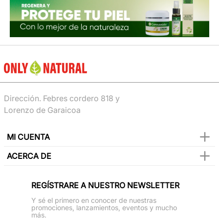
Dirección. Febres cordero 818 y
Lorenzo de Garaicoa
MI CUENTA
ACERCA DE
REGÍSTRARE A NUESTRO NEWSLETTER
Y sé el primero en conocer de nuestras
promociones, lanzamientos, eventos y mucho
más.