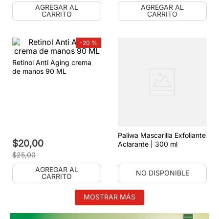
AGREGAR AL
AGREGAR AL
CARRITO
CARRITO
-
20 %
Retinol Anti Aging crema
de manos 90 ML
Paliwa Mascarilla Exfoliante
$
20
,
00
Aclarante | 300 ml
$
25
,
00
AGREGAR AL
NO DISPONIBLE
CARRITO
MOSTRAR MÁS