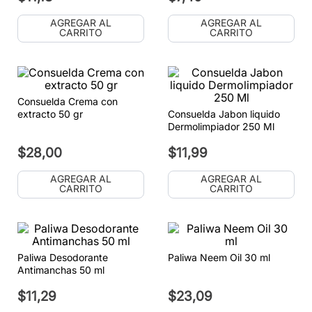
AGREGAR AL
AGREGAR AL
CARRITO
CARRITO
Consuelda Crema con
extracto 50 gr
Consuelda Jabon liquido
Dermolimpiador 250 Ml
$
28
,
00
$
11
,
99
AGREGAR AL
AGREGAR AL
CARRITO
CARRITO
Paliwa Desodorante
Paliwa Neem Oil 30 ml
Antimanchas 50 ml
$
11
,
29
$
23
,
09