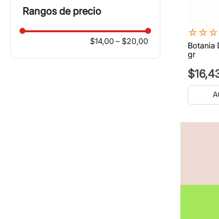
Rangos de precio
☆
☆
☆
$14,00
–
$20,00
Botania 
gr
$
16
,
4
A