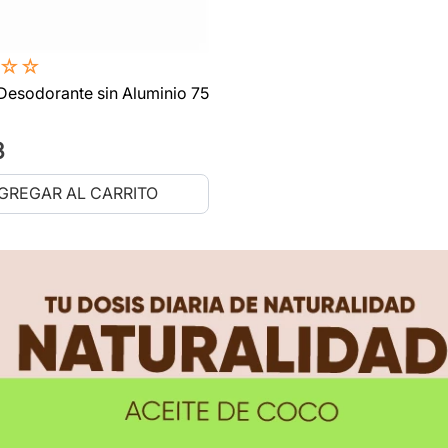
☆
☆
Desodorante sin Aluminio 75
3
GREGAR AL CARRITO