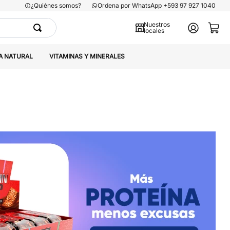
¿Quiénes somos?
Ordena por WhatsApp +593 97 927 1040
Nuestros
locales
A NATURAL
VITAMINAS Y MINERALES