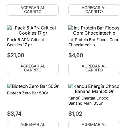
AGREGAR AL
AGREGAR AL
CARRITO
CARRITO
Pack 6 APN Critical
Int-Protein Bar Flocos Com
Cookies 17 gr
Chocolatechip
$
21
,
00
$
4
,
60
AGREGAR AL
AGREGAR AL
CARRITO
CARRITO
Biotech Zero Bar 50Gr
Kandú Energía Choco
Banano Mani 35Gr
$
3
,
74
$
1
,
02
AGREGAR AL
AGREGAR AL