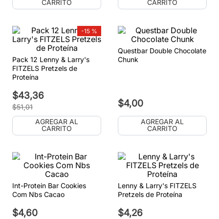
CARRITO
CARRITO
-
15 %
Questbar Double Chocolate
Pack 12 Lenny & Larry's
Chunk
FITZELS Pretzels de
Proteína
$
43
,
36
$
4
,
00
$
51
,
01
AGREGAR AL
AGREGAR AL
CARRITO
CARRITO
Int-Protein Bar Cookies
Lenny & Larry's FITZELS
Com Nbs Cacao
Pretzels de Proteína
$
4
,
60
$
4
,
26