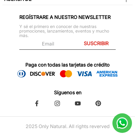
REGÍSTRARE A NUESTRO NEWSLETTER
Y sé el primero en conocer de nuestras
promociones, lanzamientos, eventos y mucho
más.
SUSCRIBIR
Paga con todas las tarjetas de crédito
Síguenos en
2025 Only Natural. All rights reverved