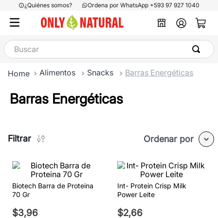
¿Quiénes somos?
Ordena por WhatsApp +593 97 927 1040
Buscar
Alimentos
Snacks
Barras Energéticas
Barras Energéticas
Filtrar
Ordenar por
Biotech Barra de Proteina
Int- Protein Crisp Milk
70 Gr
Power Leite
$
3
,
96
$
2
,
66