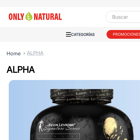
Buscar
PROMOCIONE
ALPHA
ALPHA