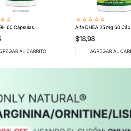
☆
☆
☆
☆
☆
☆
☆
GH 60 Cápsulas
Alfa DHEA 25 mg 60 Cáp
5
$
18
,
98
GREGAR AL CARRITO
AGREGAR AL CAR