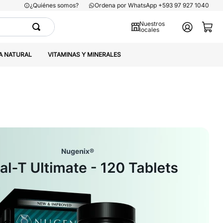
¿Quiénes somos?
Ordena por WhatsApp +593 97 927 1040
Nuestros
locales
A NATURAL
VITAMINAS Y MINERALES