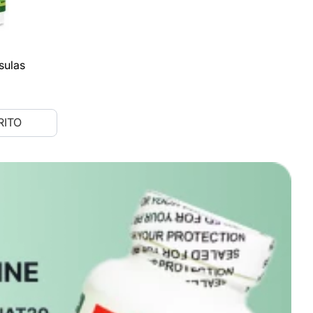
sulas
RITO