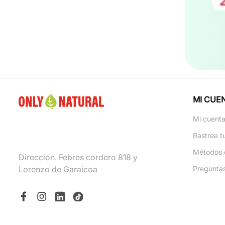
MI CUE
Mi cuent
Rastrea t
Métodos 
Dirección. Febres cordero 818 y
Lorenzo de Garaicoa
Pregunta