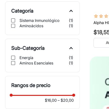
Categoría
☆
☆
☆
Sistema Inmunológico
(
1
)
Alpha H
Aminoácidos
(
1
)
$
18
,
5
A
Sub-Categoría
Energía
(
1
)
Aminos Esenciales
(
1
)
Rangos de precio
$16,00
–
$20,00