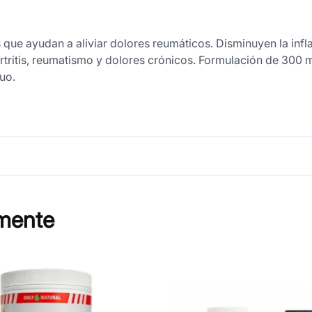
 que ayudan a aliviar dolores reumáticos. Disminuyen la inf
 artritis, reumatismo y dolores crónicos. Formulación de 300
uo.
mente