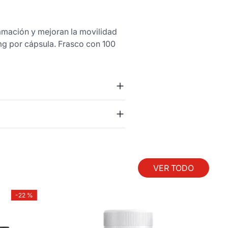
lamación y mejoran la movilidad
 mg por cápsula. Frasco con 100
VER TODO
-
22 %