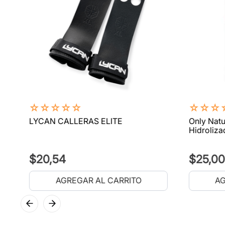
☆
☆
☆
☆
☆
☆
☆
☆
LYCAN CALLERAS ELITE
Only Natu
Hidroliza
$
20
,
54
$
25
,
00
AGREGAR AL CARRITO
AG