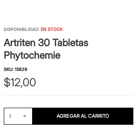
DISPONIBILIDAD:
EN STOCK
Artriten 30 Tabletas
Phytochemie
SKU
:
15629
$
12
,
00
AGREGAR AL CARRITO
1