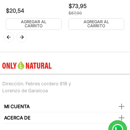
$
73
,
95
$
20
,
54
$
87
,
00
AGREGAR AL
AGREGAR AL
CARRITO
CARRITO
Dirección. Febres cordero 818 y
Lorenzo de Garaicoa
MI CUENTA
ACERCA DE