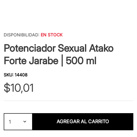
DISPONIBILIDAD:
EN STOCK
Potenciador Sexual Atako
Forte Jarabe | 500 ml
SKU
:
14408
$
10
,
01
AGREGAR AL CARRITO
1