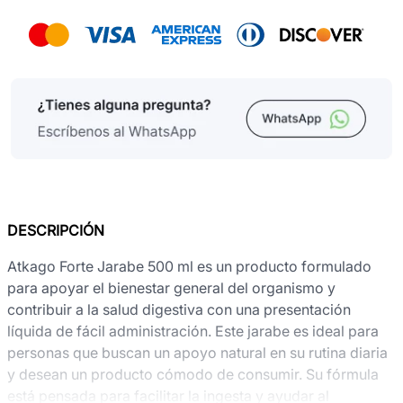
DESCRIPCIÓN
Atkago Forte Jarabe 500 ml es un producto formulado
para apoyar el bienestar general del organismo y
contribuir a la salud digestiva con una presentación
líquida de fácil administración. Este jarabe es ideal para
personas que buscan un apoyo natural en su rutina diaria
y desean un producto cómodo de consumir. Su fórmula
está pensada para facilitar la ingesta y ayudar al