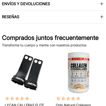
ENVÍOS Y DEVOLUCIONES
RESEÑAS
Comprados juntos frecuentemente
Transforma tu cuerpo y mente con nuestros productos
☆
☆
☆
☆
☆
☆
☆
☆
☆
☆
LYCAN CALLERAS ELITE
Only Natural Colágeno