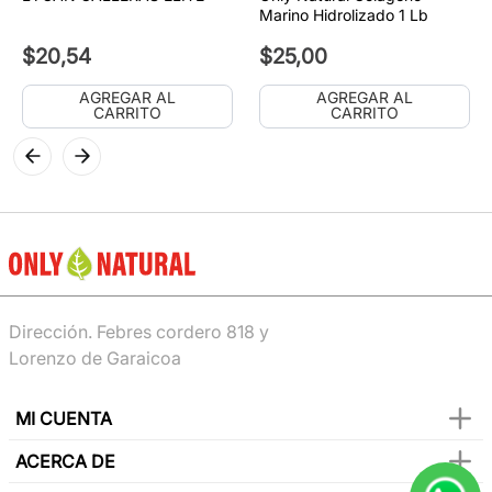
Marino Hidrolizado 1 Lb
$
20
,
54
$
25
,
00
AGREGAR AL
AGREGAR AL
CARRITO
CARRITO
Dirección. Febres cordero 818 y
Lorenzo de Garaicoa
MI CUENTA
ACERCA DE