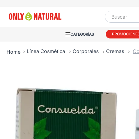
Buscar
PROMOCIONE
Línea Cosmética
Corporales
Cremas
Co