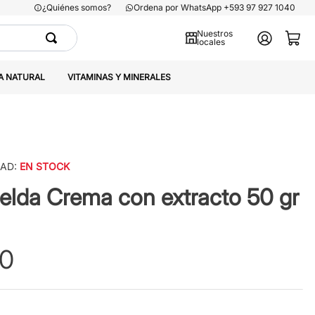
¿Quiénes somos?
Ordena por WhatsApp +593 97 927 1040
Nuestros
locales
A NATURAL
VITAMINAS Y MINERALES
DAD:
EN STOCK
lda Crema con extracto 50 gr
0