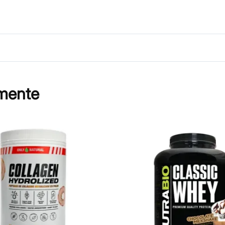
mente