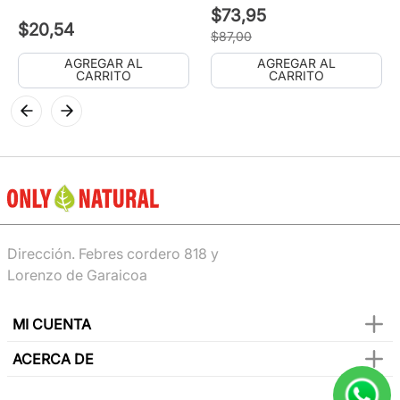
$
73
,
95
$
20
,
54
$
87
,
00
AGREGAR AL
AGREGAR AL
CARRITO
CARRITO
Dirección. Febres cordero 818 y
Lorenzo de Garaicoa
MI CUENTA
ACERCA DE