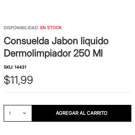
DISPONIBILIDAD:
EN STOCK
Consuelda Jabon liquido
Dermolimpiador 250 Ml
SKU
:
14431
$
11
,
99
AGREGAR AL CARRITO
1