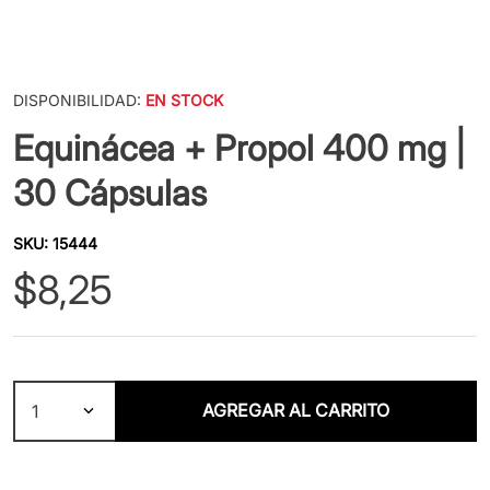
DISPONIBILIDAD:
EN STOCK
Equinácea + Propol 400 mg |
30 Cápsulas
SKU
:
15444
$
8
,
25
AGREGAR AL CARRITO
1