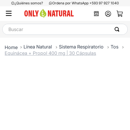
¿Quiénes somos?
Ordena por WhatsApp +593 97 927 1040
Buscar
Línea Natural
Sistema Respiratorio
Tos
Equinácea + Propol 400 mg | 30 Cápsulas