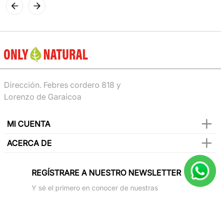
Dirección. Febres cordero 818 y
Lorenzo de Garaicoa
MI CUENTA
ACERCA DE
REGÍSTRARE A NUESTRO NEWSLETTER
Y sé el primero en conocer de nuestras
promociones, lanzamientos, eventos y mucho
más.
SUSCRIBIR