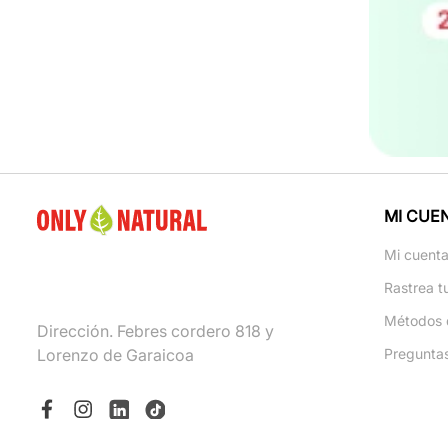
MI CUE
Mi cuent
Rastrea t
Métodos 
Dirección. Febres cordero 818 y
Lorenzo de Garaicoa
Pregunta