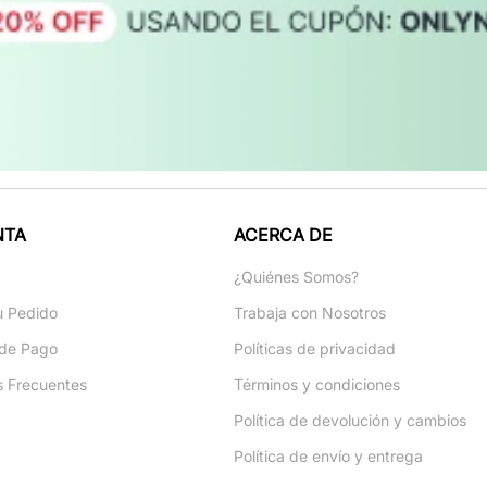
NTA
ACERCA DE
a
¿Quiénes Somos?
u Pedido
Trabaja con Nosotros
de Pago
Políticas de privacidad
s Frecuentes
Términos y condiciones
Política de devolución y cambios
Política de envío y entrega