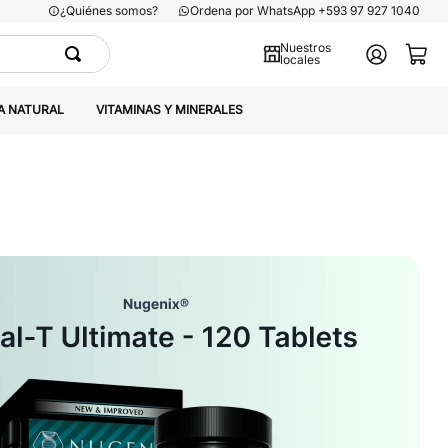
¿Quiénes somos?
Ordena por WhatsApp +593 97 927 1040
Nuestros
locales
A NATURAL
VITAMINAS Y MINERALES