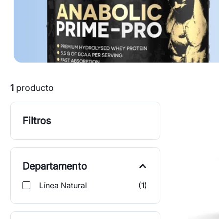
1
producto
Filtros
Departamento
Línea Natural
(
1
)