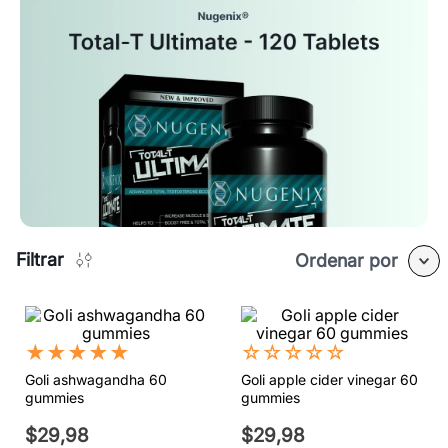
Filtrar
Ordenar por
★
★
★
★
★
☆
☆
☆
☆
☆
Goli ashwagandha 60
Goli apple cider vinegar 60
gummies
gummies
$
29
,
98
$
29
,
98