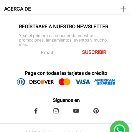
ACERCA DE
REGÍSTRARE A NUESTRO NEWSLETTER
Y sé el primero en conocer de nuestras
promociones, lanzamientos, eventos y mucho
más.
SUSCRIBIR
Paga con todas las tarjetas de crédito
Síguenos en