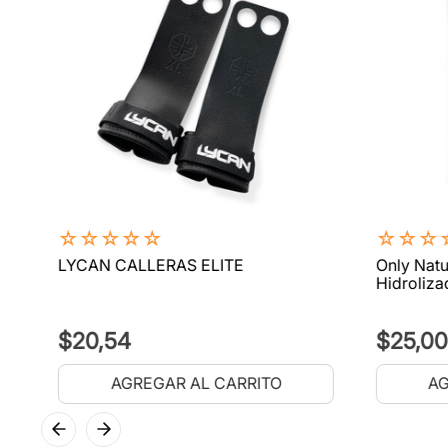
☆
☆
☆
☆
☆
☆
☆
☆
LYCAN CALLERAS ELITE
Only Natu
Hidroliza
$
20
,
54
$
25
,
00
AGREGAR AL CARRITO
AG