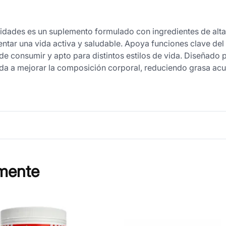
dades es un suplemento formulado con ingredientes de alta 
ntar una vida activa y saludable. Apoya funciones clave de
 de consumir y apto para distintos estilos de vida. Diseñado
uda a mejorar la composición corporal, reduciendo grasa ac
mente