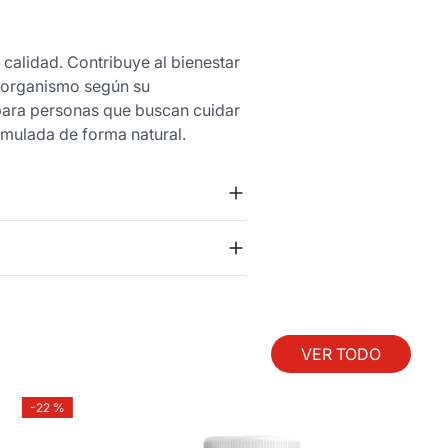
calidad. Contribuye al bienestar
l organismo según su
 para personas que buscan cuidar
umulada de forma natural.
VER TODO
-
22 %