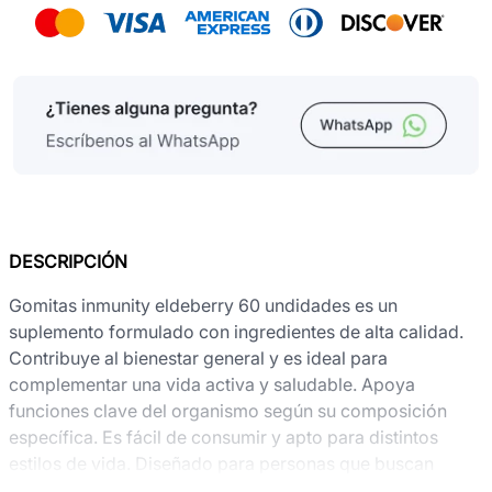
DESCRIPCIÓN
Gomitas inmunity eldeberry 60 undidades es un
suplemento formulado con ingredientes de alta calidad.
Contribuye al bienestar general y es ideal para
complementar una vida activa y saludable. Apoya
funciones clave del organismo según su composición
específica. Es fácil de consumir y apto para distintos
estilos de vida. Diseñado para personas que buscan
cuidar su salud de manera efectiva. Ayuda a mejorar la