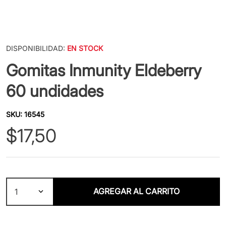
DISPONIBILIDAD:
EN STOCK
Gomitas Inmunity Eldeberry
60 undidades
SKU
:
16545
$
17
,
50
AGREGAR AL CARRITO
1