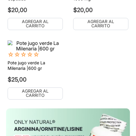
$
20
,
00
$
20
,
00
AGREGAR AL
AGREGAR AL
CARRITO
CARRITO
☆
☆
☆
☆
☆
Pote jugo verde La
Milenaria |600 gr
$
25
,
00
AGREGAR AL
CARRITO