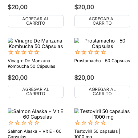
$
20
,
00
$
20
,
00
AGREGAR AL
AGREGAR AL
CARRITO
CARRITO
☆
☆
☆
☆
☆
☆
☆
☆
☆
☆
Vinagre De Manzana
Prostamacho - 50 Cápsulas
Kombucha 50 Cápsulas
$
20
,
00
$
20
,
00
AGREGAR AL
AGREGAR AL
CARRITO
CARRITO
☆
☆
☆
☆
☆
☆
☆
☆
☆
☆
Salmon Alaska + Vit E - 60
Testoviril 50 capsulas |
Capsulas
1000 mg