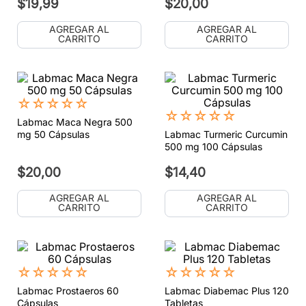
$
19
,
99
$
20
,
00
AGREGAR AL
AGREGAR AL
CARRITO
CARRITO
☆
☆
☆
☆
☆
☆
☆
☆
☆
☆
Labmac Maca Negra 500
mg 50 Cápsulas
Labmac Turmeric Curcumin
500 mg 100 Cápsulas
$
20
,
00
$
14
,
40
AGREGAR AL
AGREGAR AL
CARRITO
CARRITO
☆
☆
☆
☆
☆
☆
☆
☆
☆
☆
Labmac Prostaeros 60
Labmac Diabemac Plus 120
Cápsulas
Tabletas