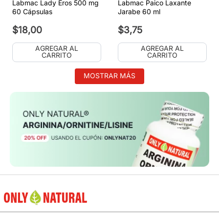
Labmac Lady Eros 500 mg
Labmac Paico Laxante
60 Cápsulas
Jarabe 60 ml
$
18
,
00
$
3
,
75
AGREGAR AL
AGREGAR AL
CARRITO
CARRITO
MOSTRAR MÁS