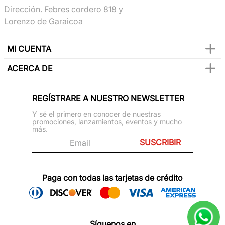
Dirección. Febres cordero 818 y
Lorenzo de Garaicoa
MI CUENTA
ACERCA DE
REGÍSTRARE A NUESTRO NEWSLETTER
Y sé el primero en conocer de nuestras
promociones, lanzamientos, eventos y mucho
más.
SUSCRIBIR
Paga con todas las tarjetas de crédito
Síguenos en