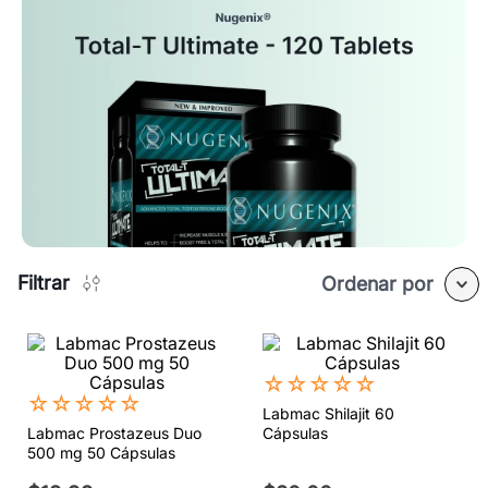
Filtrar
Ordenar por
☆
☆
☆
☆
☆
☆
☆
☆
☆
☆
Labmac Shilajit 60
Labmac Prostazeus Duo
Cápsulas
500 mg 50 Cápsulas