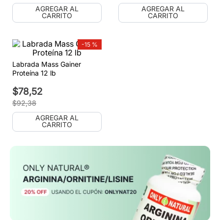
AGREGAR AL
AGREGAR AL
CARRITO
CARRITO
-
15 %
Labrada Mass Gainer
Proteína 12 lb
$
78
,
52
$
92
,
38
AGREGAR AL
CARRITO