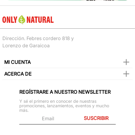
Dirección. Febres cordero 818 y
Lorenzo de Garaicoa
MI CUENTA
ACERCA DE
REGÍSTRARE A NUESTRO NEWSLETTER
Y sé el primero en conocer de nuestras
promociones, lanzamientos, eventos y mucho
más.
SUSCRIBIR