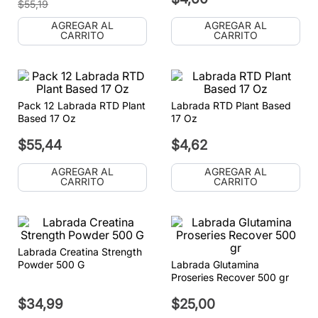
$
55
,
19
AGREGAR AL
AGREGAR AL
CARRITO
CARRITO
Pack 12 Labrada RTD Plant
Labrada RTD Plant Based
Based 17 Oz
17 Oz
$
55
,
44
$
4
,
62
AGREGAR AL
AGREGAR AL
CARRITO
CARRITO
Labrada Creatina Strength
Powder 500 G
Labrada Glutamina
Proseries Recover 500 gr
$
34
,
99
$
25
,
00