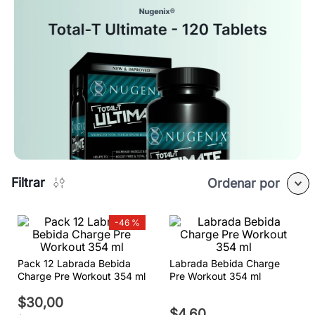
Filtrar
Ordenar por
-
46 %
Pack 12 Labrada Bebida
Labrada Bebida Charge
Charge Pre Workout 354 ml
Pre Workout 354 ml
$
30
,
00
$
4
,
60