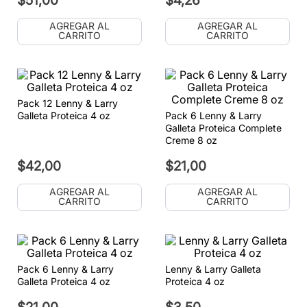
$
51
,
00
$
4
,
26
AGREGAR AL
AGREGAR AL
CARRITO
CARRITO
Pack 12 Lenny & Larry
Galleta Proteica 4 oz
Pack 6 Lenny & Larry
Galleta Proteica Complete
Creme 8 oz
$
42
,
00
$
21
,
00
AGREGAR AL
AGREGAR AL
CARRITO
CARRITO
Pack 6 Lenny & Larry
Lenny & Larry Galleta
Galleta Proteica 4 oz
Proteica 4 oz