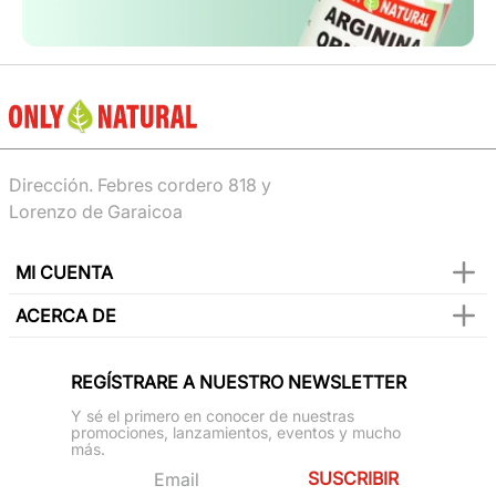
Dirección. Febres cordero 818 y
Lorenzo de Garaicoa
MI CUENTA
ACERCA DE
REGÍSTRARE A NUESTRO NEWSLETTER
Y sé el primero en conocer de nuestras
promociones, lanzamientos, eventos y mucho
más.
SUSCRIBIR