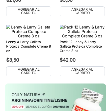
$
21
,
00
$
3
,
50
AGREGAR AL
AGREGAR AL
CARRITO
CARRITO
Lenny & Larry Galleta
Pack 12 Lenny & Larry
Proteica Complete Creme 8
Galleta Proteica Complete
oz
Creme 8 oz
$
3
,
50
$
42
,
00
AGREGAR AL
AGREGAR AL
CARRITO
CARRITO