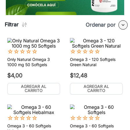
Filtrar
Ordenar por
☆
☆
☆
☆
☆
☆
☆
☆
☆
☆
Only Natural Omega 3
Omega 3 - 120 Softgels
1000 mg 50 Softgels
Green Natural
$
4
,
00
$
12
,
48
AGREGAR AL
AGREGAR AL
CARRITO
CARRITO
☆
☆
☆
☆
☆
☆
☆
☆
☆
☆
Omega 3 - 60 Softgels
Omega 3 - 60 Softgels