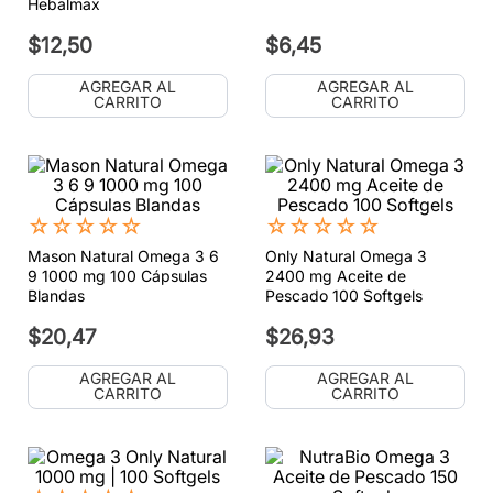
Hebalmax
$
12
,
50
$
6
,
45
AGREGAR AL
AGREGAR AL
CARRITO
CARRITO
☆
☆
☆
☆
☆
☆
☆
☆
☆
☆
Mason Natural Omega 3 6
Only Natural Omega 3
9 1000 mg 100 Cápsulas
2400 mg Aceite de
Blandas
Pescado 100 Softgels
$
20
,
47
$
26
,
93
AGREGAR AL
AGREGAR AL
CARRITO
CARRITO