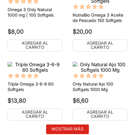
☆
☆
☆
☆
☆
☆
☆
☆
☆
☆
Omega 3 Only Natural
1000 mg | 100 Softgels
NutraBio Omega 3 Aceite
de Pescado 150 Softgels
$
8
,
00
$
20
,
00
AGREGAR AL
AGREGAR AL
CARRITO
CARRITO
☆
☆
☆
☆
☆
☆
☆
☆
☆
☆
Triple Omega 3-6-9 60
Only Natural Ajo 100
Softgels
Softgels 1000 Mg
$
13
,
80
$
6
,
60
AGREGAR AL
AGREGAR AL
CARRITO
CARRITO
MOSTRAR MÁS