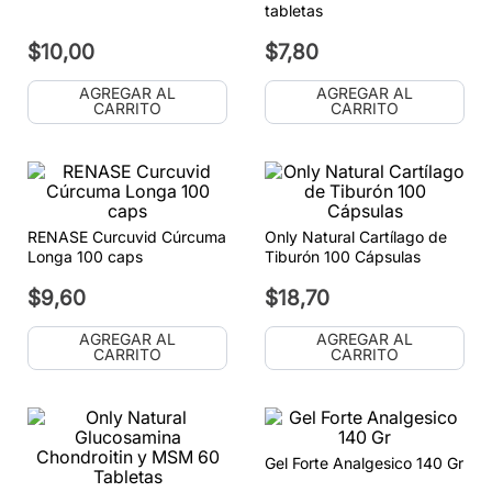
tabletas
$
10
,
00
$
7
,
80
AGREGAR AL
AGREGAR AL
CARRITO
CARRITO
RENASE Curcuvid Cúrcuma
Only Natural Cartílago de
Longa 100 caps
Tiburón 100 Cápsulas
$
9
,
60
$
18
,
70
AGREGAR AL
AGREGAR AL
CARRITO
CARRITO
Gel Forte Analgesico 140 Gr