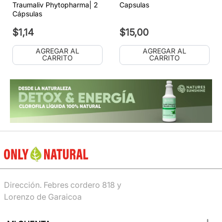
Traumaliv Phytopharma| 2
Capsulas
Cápsulas
$
1
,
14
$
15
,
00
AGREGAR AL
AGREGAR AL
CARRITO
CARRITO
Dirección. Febres cordero 818 y
Lorenzo de Garaicoa