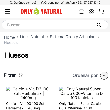
¿Quiénes somos?
Ordena por WhatsApp +593 97 927 1040
Buscar
Línea Natural
Sistema Oseo y Articular
Huesos
Huesos
Filtrar
Ordenar por
Calcio + Vit. D3 100 Soft
Only Natural Super Calcio
Herbalmax | 1400mg
600+Vitamina D 100