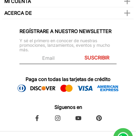
MI CUENTA
ACERCA DE
REGÍSTRARE A NUESTRO NEWSLETTER
Y sé el primero en conocer de nuestras
promociones, lanzamientos, eventos y mucho
más.
SUSCRIBIR
Paga con todas las tarjetas de crédito
Síguenos en