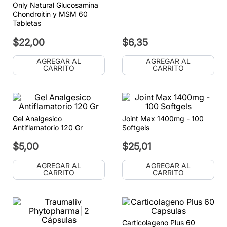
Only Natural Glucosamina
Chondroitin y MSM 60
Tabletas
$
22
,
00
$
6
,
35
AGREGAR AL
AGREGAR AL
CARRITO
CARRITO
Gel Analgesico
Joint Max 1400mg - 100
Antiflamatorio 120 Gr
Softgels
$
5
,
00
$
25
,
01
AGREGAR AL
AGREGAR AL
CARRITO
CARRITO
Carticolageno Plus 60