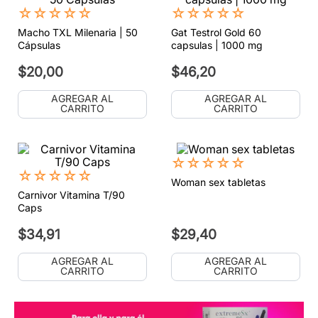
☆
☆
☆
☆
☆
☆
☆
☆
☆
☆
Macho TXL Milenaria | 50
Gat Testrol Gold 60
Cápsulas
capsulas | 1000 mg
$
20
,
00
$
46
,
20
AGREGAR AL
AGREGAR AL
CARRITO
CARRITO
☆
☆
☆
☆
☆
☆
☆
☆
☆
☆
Woman sex tabletas
Carnivor Vitamina T/90
Caps
$
34
,
91
$
29
,
40
AGREGAR AL
AGREGAR AL
CARRITO
CARRITO