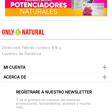
Dirección. Febres cordero 818 y
Lorenzo de Garaicoa
MI CUENTA
ACERCA DE
REGÍSTRARE A NUESTRO NEWSLETTER
Y sé el primero en conocer de nuestras
promociones, lanzamientos, eventos y mucho
más.