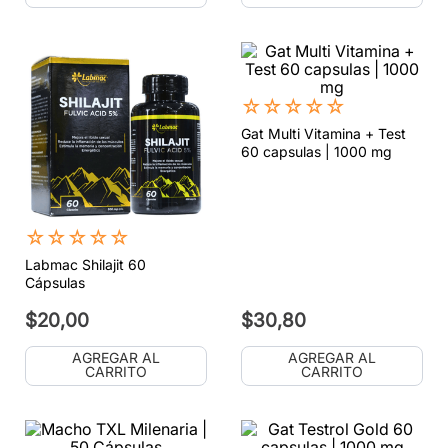
☆
☆
☆
☆
☆
Gat Multi Vitamina + Test
60 capsulas | 1000 mg
☆
☆
☆
☆
☆
Labmac Shilajit 60
Cápsulas
$
20
,
00
$
30
,
80
AGREGAR AL
AGREGAR AL
CARRITO
CARRITO