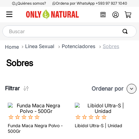
¿Quiénes somos?
Ordena por WhatsApp +593 97 927 1040
Buscar
Línea Sexual
Potenciadores
Sobres
Sobres
Filtrar
Ordenar por
☆
☆
☆
☆
☆
☆
☆
☆
☆
☆
Funda Maca Negra Polvo -
Libidol Ultra-S | Unidad
500Gr