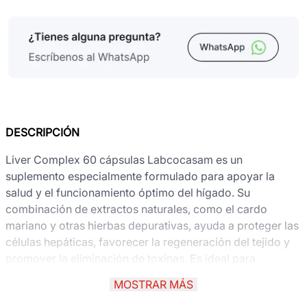
DESCRIPCIÓN
Liver Complex 60 cápsulas Labcocasam es un
suplemento especialmente formulado para apoyar la
salud y el funcionamiento óptimo del hígado. Su
combinación de extractos naturales, como el cardo
mariano y otras hierbas depurativas, ayuda a proteger las
células hepáticas, favorecer la regeneración del tejido y
promover la eliminación de toxinas. Es ideal para
personas que desean mantener un hígado sano,
MOSTRAR MÁS
especialmente aquellas con dietas altas en grasas,