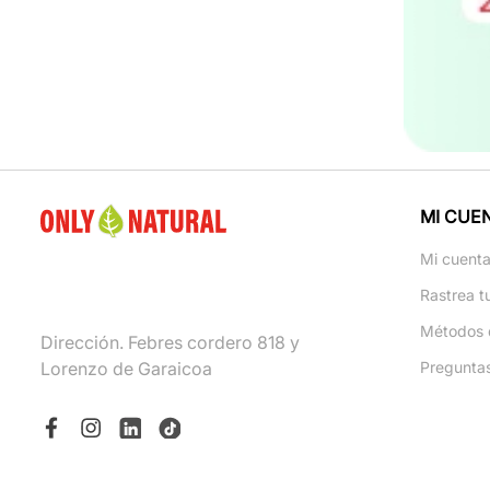
MI CUE
Mi cuent
Rastrea t
Métodos 
Dirección. Febres cordero 818 y
Lorenzo de Garaicoa
Pregunta