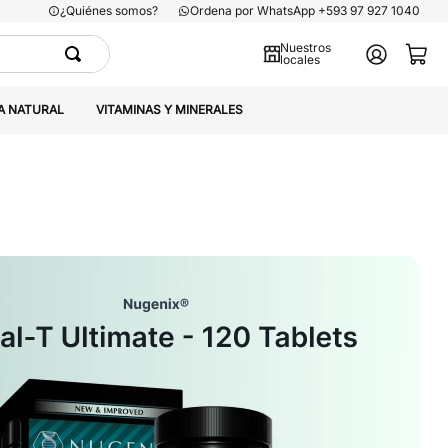
¿Quiénes somos?
Ordena por WhatsApp +593 97 927 1040
Nuestros
locales
A NATURAL
VITAMINAS Y MINERALES