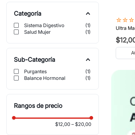
Categoría
☆
☆
☆
Sistema Digestivo
(
1
)
Ultra Ma
Salud Mujer
(
1
)
$
12
,
0
A
Sub-Categoría
Purgantes
(
1
)
Balance Hormonal
(
1
)
Rangos de precio
$12,00
–
$20,00