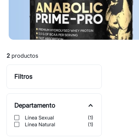
2
productos
Filtros
Departamento
Línea Sexual
(
1
)
Línea Natural
(
1
)