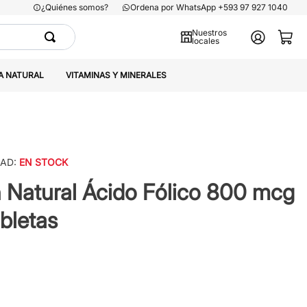
¿Quiénes somos?
Ordena por WhatsApp +593 97 927 1040
Nuestros
locales
A NATURAL
VITAMINAS Y MINERALES
DAD:
EN STOCK
Natural Ácido Fólico 800 mcg
bletas