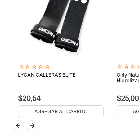
☆
☆
☆
☆
☆
☆
☆
☆
LYCAN CALLERAS ELITE
Only Natu
Hidroliza
$
20
,
54
$
25
,
00
AGREGAR AL CARRITO
AG