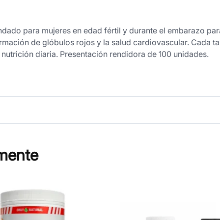
ndado para mujeres en edad fértil y durante el embarazo pa
rmación de glóbulos rojos y la salud cardiovascular. Cada t
 nutrición diaria. Presentación rendidora de 100 unidades.
mente