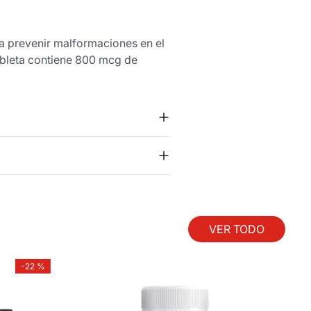
ra prevenir malformaciones en el
ableta contiene 800 mcg de
VER TODO
-
22 %