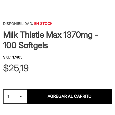
DISPONIBILIDAD:
EN STOCK
Milk Thistle Max 1370mg -
100 Softgels
SKU
:
17405
$
25
,
19
AGREGAR AL CARRITO
1