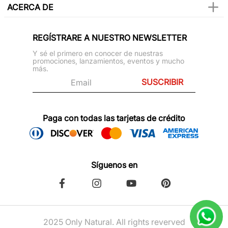
ACERCA DE
REGÍSTRARE A NUESTRO NEWSLETTER
Y sé el primero en conocer de nuestras
promociones, lanzamientos, eventos y mucho
más.
SUSCRIBIR
Paga con todas las tarjetas de crédito
Síguenos en
2025 Only Natural. All rights reverved