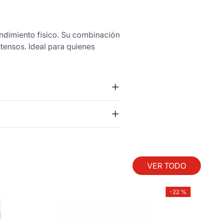
ndimiento físico. Su combinación
ntensos. Ideal para quienes
VER TODO
-
22 %