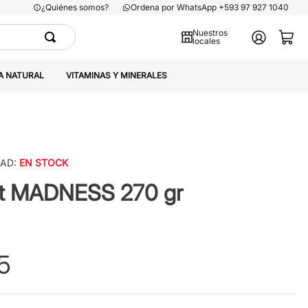
¿Quiénes somos?
Ordena por WhatsApp +593 97 927 1040
Nuestros
locales
A NATURAL
VITAMINAS Y MINERALES
DAD:
EN STOCK
t MADNESS 270 gr
5