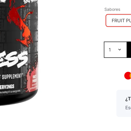
Sabores
FRUIT 
1