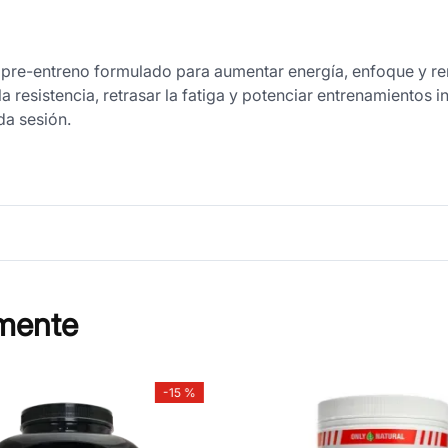
 pre-entreno formulado para aumentar energía, enfoque y re
a resistencia, retrasar la fatiga y potenciar entrenamientos i
a sesión.
mente
-
15 %