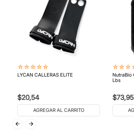
☆
☆
☆
☆
☆
☆
☆
☆
LYCAN CALLERAS ELITE
NutraBio 
Lbs
$
20
,
54
$
73
,
95
AGREGAR AL CARRITO
AG