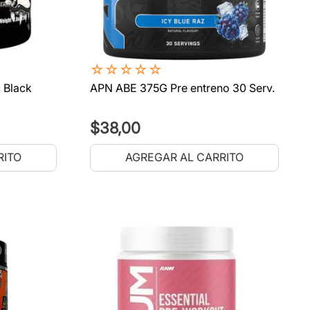
☆
☆
☆
☆
☆
 Black
APN ABE 375G Pre entreno 30 Serv.
$
38
,
00
RITO
AGREGAR AL CARRITO