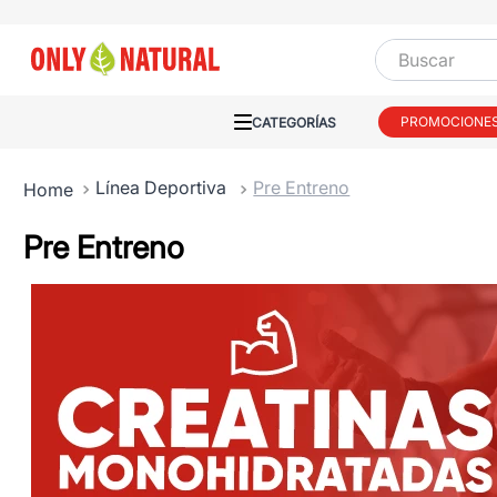
Buscar
PROMOCIONE
Línea Deportiva
Pre Entreno
Pre Entreno