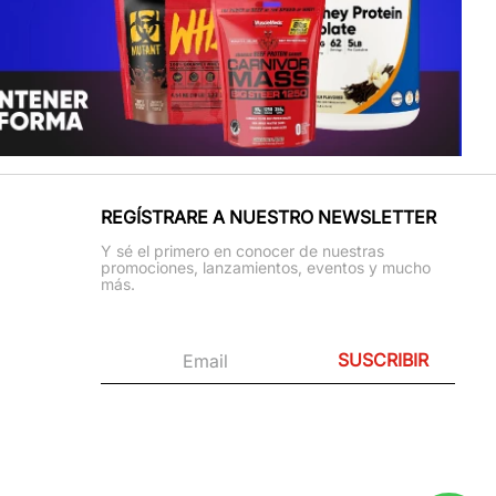
REGÍSTRARE A NUESTRO NEWSLETTER
Y sé el primero en conocer de nuestras
promociones, lanzamientos, eventos y mucho
más.
SUSCRIBIR