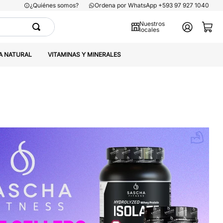
¿Quiénes somos?
Ordena por WhatsApp +593 97 927 1040
Nuestros
locales
A NATURAL
VITAMINAS Y MINERALES