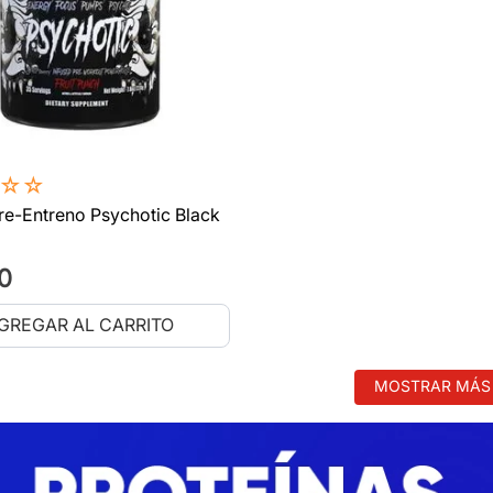
☆
☆
re-Entreno Psychotic Black
0
GREGAR AL CARRITO
MOSTRAR MÁS