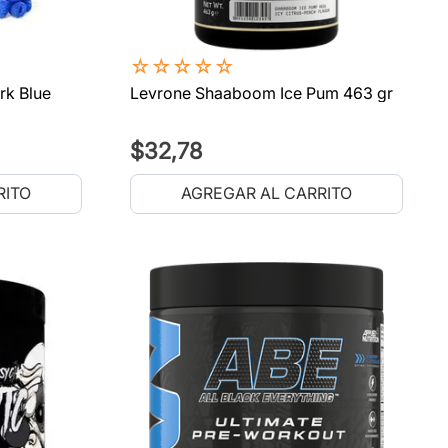
☆
☆
☆
☆
☆
rk Blue
Levrone Shaaboom Ice Pum 463 gr
$
32
,
78
RITO
AGREGAR AL CARRITO