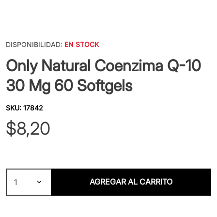
DISPONIBILIDAD:
EN STOCK
Only Natural Coenzima Q-10
30 Mg 60 Softgels
SKU
:
17842
$
8
,
20
AGREGAR AL CARRITO
1