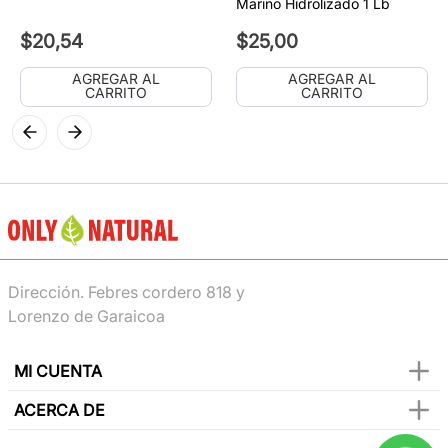
Marino Hidrolizado 1 Lb
$
20
,
54
$
25
,
00
AGREGAR AL
AGREGAR AL
CARRITO
CARRITO
Dirección. Febres cordero 818 y
Lorenzo de Garaicoa
MI CUENTA
ACERCA DE