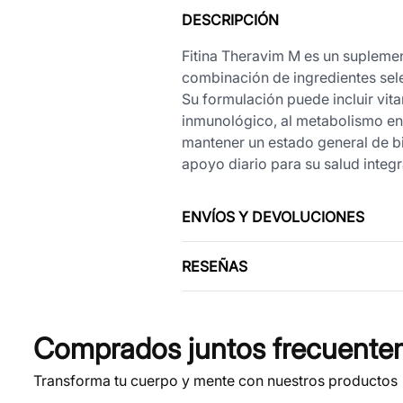
DESCRIPCIÓN
Fitina Theravim M es un suplemen
combinación de ingredientes selec
Su formulación puede incluir vit
inmunológico, al metabolismo ene
mantener un estado general de bie
apoyo diario para su salud integr
ENVÍOS Y DEVOLUCIONES
RESEÑAS
Comprados juntos frecuente
Transforma tu cuerpo y mente con nuestros productos