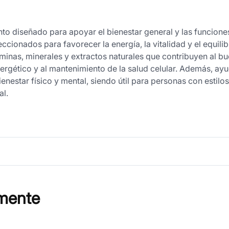
to diseñado para apoyar el bienestar general y las funcion
cionados para favorecer la energía, la vitalidad y el equilib
aminas, minerales y extractos naturales que contribuyen al b
rgético y al mantenimiento de la salud celular. Además, ayud
nestar físico y mental, siendo útil para personas con estilo
al.
mente