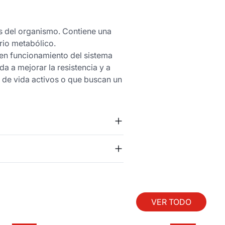
es del organismo. Contiene una
rio metabólico.
uen funcionamiento del sistema
a a mejorar la resistencia y a
s de vida activos o que buscan un
VER TODO