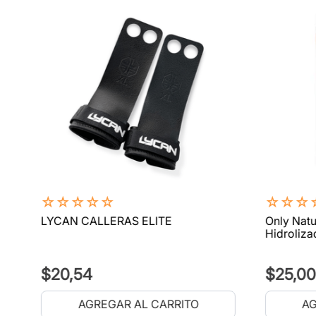
☆
☆
☆
☆
☆
☆
☆
☆
LYCAN CALLERAS ELITE
Only Natu
Hidroliza
$
20
,
54
$
25
,
00
AGREGAR AL CARRITO
AG