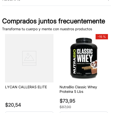
Comprados juntos frecuentemente
Transforma tu cuerpo y mente con nuestros productos
-
15 %
LYCAN CALLERAS ELITE
NutraBio Classic Whey
Proteína 5 Lbs
$
73
,
95
$
20
,
54
$
87
,
00