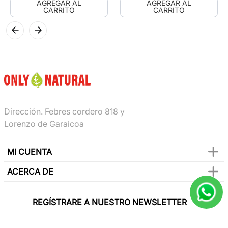
AGREGAR AL
AGREGAR AL
CARRITO
CARRITO
Dirección. Febres cordero 818 y
Lorenzo de Garaicoa
MI CUENTA
ACERCA DE
REGÍSTRARE A NUESTRO NEWSLETTER
Y sé el primero en conocer de nuestras
promociones, lanzamientos, eventos y mucho