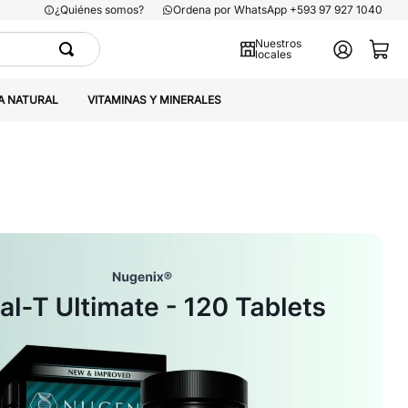
¿Quiénes somos?
Ordena por WhatsApp +593 97 927 1040
Nuestros
locales
A NATURAL
VITAMINAS Y MINERALES