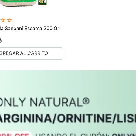
☆
☆
ida Sanbani Escama 200 Gr
5
GREGAR AL CARRITO