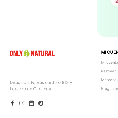
MI CUE
Mi cuent
Rastrea t
Métodos 
Dirección. Febres cordero 818 y
Lorenzo de Garaicoa
Pregunta