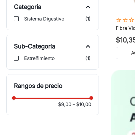
Categoría
Sistema Digestivo
(
1
)
☆
☆
☆
Fibra V
$
10
,
3
Sub-Categoría
A
Estreñimiento
(
1
)
Rangos de precio
$9,00
–
$10,00