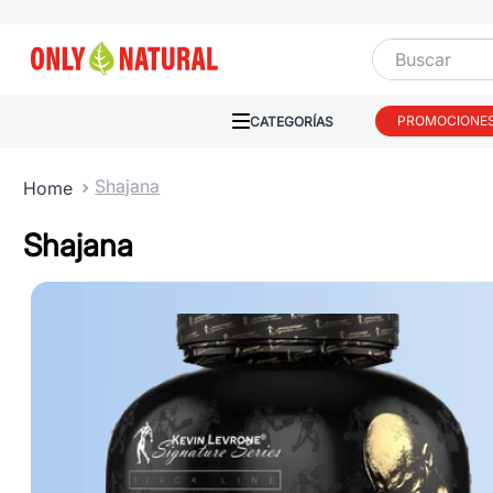
Buscar
PROMOCIONE
Shajana
Shajana