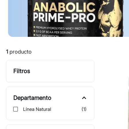
1
producto
Filtros
Departamento
Línea Natural
(
1
)