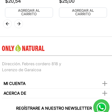
$
20
,
54
$
25
,
00
AGREGAR AL
AGREGAR AL
CARRITO
CARRITO
Dirección. Febres cordero 818 y
Lorenzo de Garaicoa
MI CUENTA
ACERCA DE
REGÍSTRARE A NUESTRO NEWSLETTER