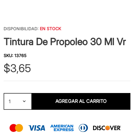
DISPONIBILIDAD:
EN STOCK
Tintura De Propoleo 30 Ml Vr
SKU
:
13765
$
3
,
65
AGREGAR AL CARRITO
1