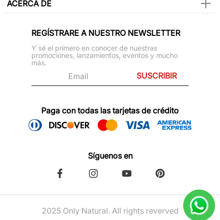
ACERCA DE
REGÍSTRARE A NUESTRO NEWSLETTER
Y sé el primero en conocer de nuestras
promociones, lanzamientos, eventos y mucho
más.
SUSCRIBIR
Paga con todas las tarjetas de crédito
Síguenos en
2025 Only Natural. All rights reverved