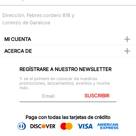
Dirección. Febres cordero 818 y
Lorenzo de Garaicoa
MI CUENTA
ACERCA DE
REGÍSTRARE A NUESTRO NEWSLETTER
Y sé el primero en conocer de nuestras
promociones, lanzamientos, eventos y mucho
más.
SUSCRIBIR
Paga con todas las tarjetas de crédito