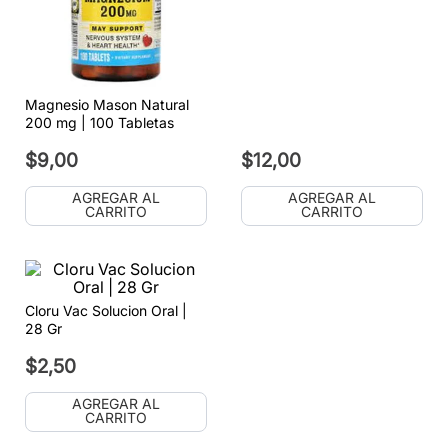
Magnesio Mason Natural
200 mg | 100 Tabletas
$
9
,
00
$
12
,
00
AGREGAR AL
AGREGAR AL
CARRITO
CARRITO
Cloru Vac Solucion Oral |
28 Gr
$
2
,
50
AGREGAR AL
CARRITO