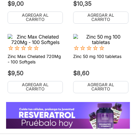
$
9
,
00
$
10
,
35
AGREGAR AL
AGREGAR AL
CARRITO
CARRITO
☆
☆
☆
☆
☆
☆
☆
☆
☆
☆
Zinc Max Chelated 720Mg
Zinc 50 mg 100 tabletas
- 100 Softgels
$
9
,
50
$
8
,
60
AGREGAR AL
AGREGAR AL
CARRITO
CARRITO