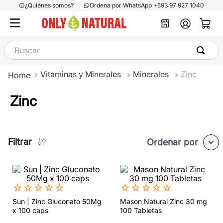
¿Quiénes somos?
Ordena por WhatsApp +593 97 927 1040
Buscar
Vitaminas y Minerales
Minerales
Zinc
Zinc
Filtrar
Ordenar por
☆
☆
☆
☆
☆
☆
☆
☆
☆
☆
Sun | Zinc Gluconato 50Mg
Mason Natural Zinc 30 mg
x 100 caps
100 Tabletas