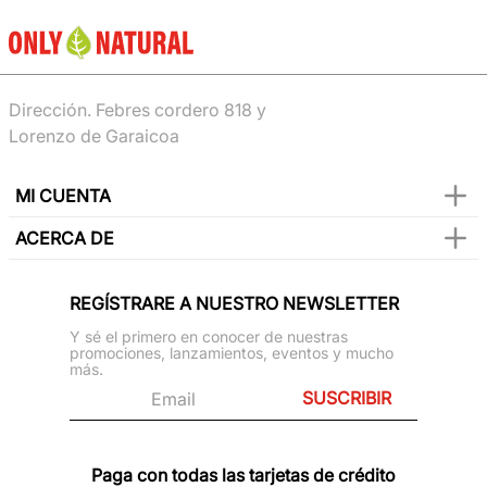
Dirección. Febres cordero 818 y
Lorenzo de Garaicoa
MI CUENTA
ACERCA DE
REGÍSTRARE A NUESTRO NEWSLETTER
Y sé el primero en conocer de nuestras
promociones, lanzamientos, eventos y mucho
más.
SUSCRIBIR
Paga con todas las tarjetas de crédito