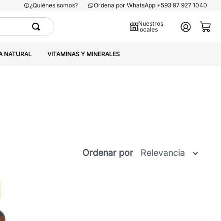
¿Quiénes somos?
Ordena por WhatsApp +593 97 927 1040
Nuestros
locales
A NATURAL
VITAMINAS Y MINERALES
Ordenar por
Relevancia