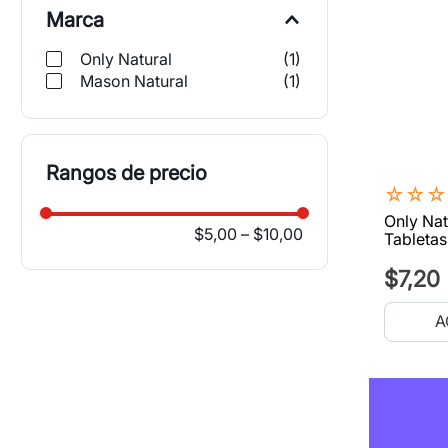
Marca
Only Natural
(
1
)
Mason Natural
(
1
)
Rangos de precio
☆
☆
☆
Only Nat
$5,00
–
$10,00
Tableta
$
7
,
20
A