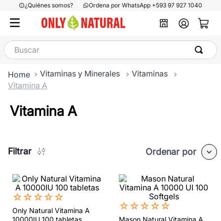
¿Quiénes somos?
Ordena por WhatsApp +593 97 927 1040
Buscar
Vitaminas y Minerales
Vitaminas
Vitamina A
Vitamina A
Filtrar
Ordenar por
☆
☆
☆
☆
☆
☆
☆
☆
☆
☆
Only Natural Vitamina A
10000IU 100 tabletas
Mason Natural Vitamina A